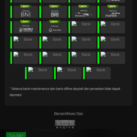
* Selama bank maintenance dan bank offline deposit dan penarikan tidak dapat
diproses
Bersertifikasi Dari
Tap Me!