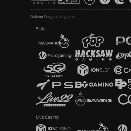
Platform Penyedia Layanan
Slots
Live Casino