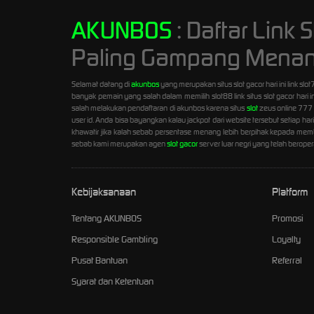
AKUNBOS
: Daftar Link 
Paling Gampang Menan
Selamat datang di
akunbos
yang merupakan situs slot gacor hari ini link sl
banyak pemain yang salah dalam memilih slot88 link situs slot gacor hari
salah melakukan pendaftaran di akunbos karena situs
slot
zeus online 777 
user id. Anda bisa bayangkan kalau jackpot dari website tersebut setiap ha
khawatir jika kalah sebab persentase menang lebih berpihak kepada member.
sebab kami merupakan agen
slot gacor
server luar negri yang telah beroper
Kebijaksanaan
Platform
Tentang AKUNBOS
Promosi
Responsible Gambling
Loyalty
Pusat Bantuan
Referral
Syarat dan Ketentuan