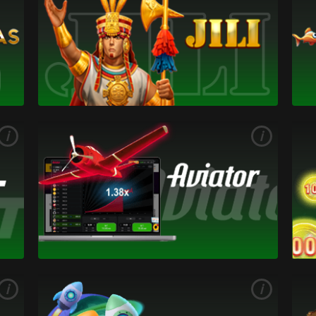
i
i
i
i