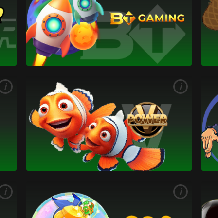
i
i
i
i