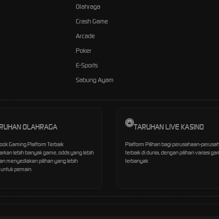
Olahraga
Crash Game
Arcade
Poker
E-Sports
Sabung Ayam
RUHAN OLAHRAGA
TARUHAN LIVE KASINO
ook Gaming Platform Terbaik
Platform Pilihan bagi perusahaan-perusa
kan lebih banyak game, odds yang lebih
terbaik di dunia, dengan pilihan variasi g
 dan menyediakan pilihan yang lebih
terbanyak
untuk pemain.