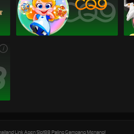
i
 Thailand Link Agen Slot88 Paling Gampang Menang!