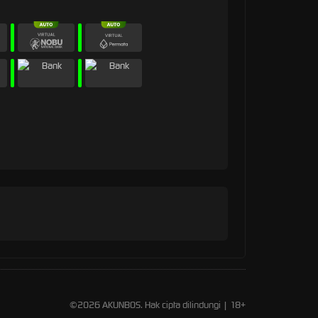
©2026 AKUNBOS. Hak cipta dilindungi | 18+