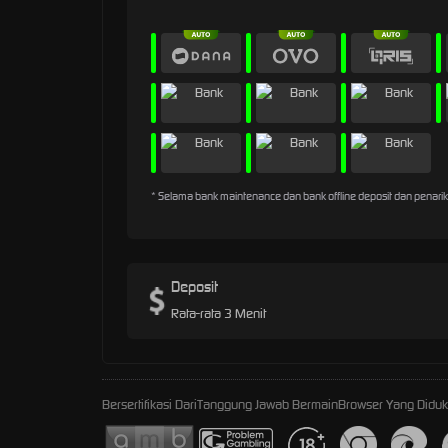
* Selama bank maintenance dan bank offline deposit dan penarik
Deposit
Rata-rata 3 Menit
Bersertifikasi Dari
Tanggung Jawab Bermain
Browser Yang Didu