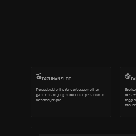
TARUHAN SLOT
TA
Penyedia slot online dengan beragam pilihan
Sportsb
game menarik yang memudahkan pemain untuk
menawar
mencapai jackpot
tinggi,
banyak 