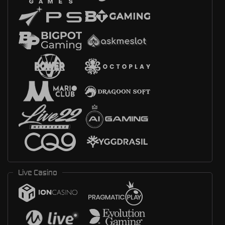
Live Casino