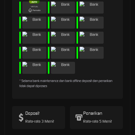
* Selama bank maintenance dan bank offline deposit dan penarikan
tidak dapat diproses
Deposit
Penarikan
Rata-rata 3 Menit
Rata-rata 5 Menit