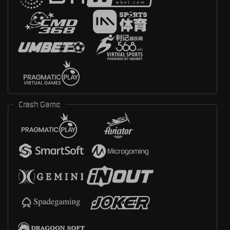
Crash Game