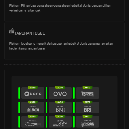
Platform Pilihan bagi perusahaan-perusahaan terbaik di dunia, dengan pilihan
variasi game terbanyak
TARUHAN TOGEL
Platform togel yang menarik dari perusahan terbaik di dunia yang menawarkan
hadiah kemenangan besar