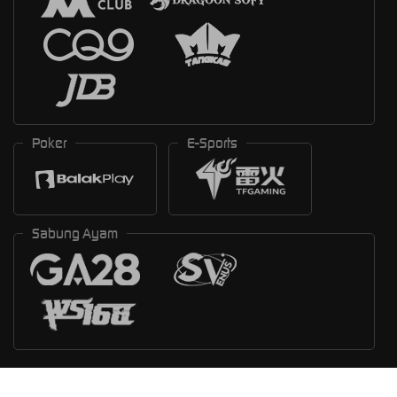
Poker
E-Sports
Sabung Ayam