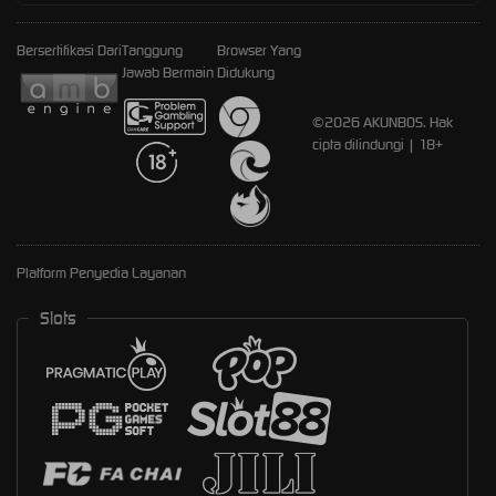
Bersertifikasi Dari
Tanggung
Browser Yang
Jawab Bermain
Didukung
©2026 AKUNBOS. Hak
cipta dilindungi | 18+
Platform Penyedia Layanan
Slots