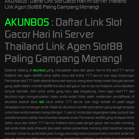
AKUNBOS : Daftar Link Slot Gacor Hari Ini Server Thailand
Link Agen Slot88 Paling Gampang Menang!
AKUNBOS
: Daftar Link Slot
Gacor Hari Ini Server
Thailand Link Agen Slot88
Paling Gampang Menang!
Selamat datang di
akunbos
yang merupakan situs slot gacor hari ini link slot777 server
thailand dan agen slot88 untuk daftar zeus slot online 777 server luar negri terpercaya.
Permainan slot777 telah dikenal lama oleh semua orang akan tetapi masih banyak pemain
yang salah dalam memilih slot88 link situs slot gacor hari ini server thailand untuk dijadikan
tempat bermain. Jadi untuk anda yang baru saja bergabung, Kami agen slot777 dari
akunbos ingin menyampaikan kalau anda sudah tidak salah melakukan pendaftaran di
akunbos karena situs
slot
zeus online 777 server luar negri terbaik ini pasti bayar
berapapun kemenangan anda. Selain itu akunbos memiliki permainan yang sangat lengkap
untuk bisa anda mainkan hanya dengan 1 user id. Anda bisa bayangkan kalau jackpot dari
website tersebut setiap hari di berikan kepada anda. Permainan slot88 yang terdapat di link
daftar zeus slot online 777 server thailand kami pasti sangat gacor dan mudah menang.
Jadi anda tidak perlu khawatir jika kalah sebab persentase menang lebih berpihak kepada
member. Untuk itu anda tidak perlu tunggu lama lagi karena jackpot kami menanti anda hari
ini juga. Anda juga tidak perlu takut kalau deposit atau withdraw anda tidak di proses sebab