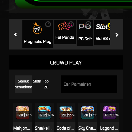
i
i
i
i
i
Facha
Fat Panda
Slot88 x PP
PG Soft
Pragmatic Play
CROWD PLAY
Semua
Slots
Top
permainan
20
RTP
RTP
RTP
RTP
97%
RTP
95%
Mahjong Frenzy
Sharkalicious
Gods of Asgard
Sky Chasers
Legend of King Kong