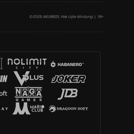
©2026 AKUNBOS. Hak cipta dilindungi | 18+