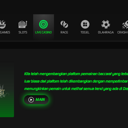
 GAMES
SLOTS
LIVE CASINO
RACE
TOGEL
OLAHRAGA
CRASH
Kita telah mengembangkan platform permainan baccarat yang terb
luar biasa dari platform telah dikembangkan dengan mempertimban
memungkinkan pemain untuk melihat semua trend yang ada di Drag
MAIN