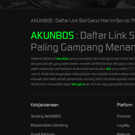
AKUNBOS : Daftar Link Slot Gacor Hari Ini Server
AKUNBOS
: Daftar Link 
Paling Gampang Menan
Selamat datang di
akunbos
yang merupakan situs slot gacor hari ini link sl
banyak pemain yang salah dalam memilih slot88 link situs slot gacor hari
salah melakukan pendaftaran di akunbos karena situs
slot
zeus online 777 
user id. Anda bisa bayangkan kalau jackpot dari website tersebut setiap ha
khawatir jika kalah sebab persentase menang lebih berpihak kepada member.
sebab kami merupakan agen
slot gacor
server luar negri yang telah beroper
Kebijaksanaan
Platform
Tentang AKUNBOS
Promosi
Responsible Gambling
Loyalty
Pusat Bantuan
Referral