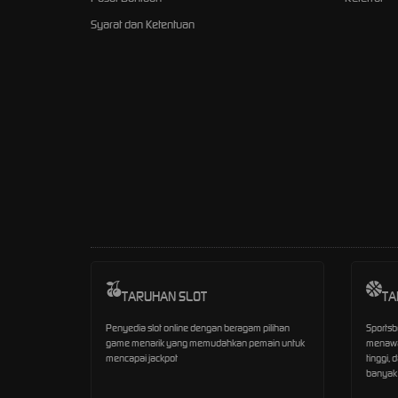
Syarat dan Ketentuan
TARUHAN SLOT
TA
Penyedia slot online dengan beragam pilihan
Sportsb
game menarik yang memudahkan pemain untuk
menawar
mencapai jackpot
tinggi,
banyak 