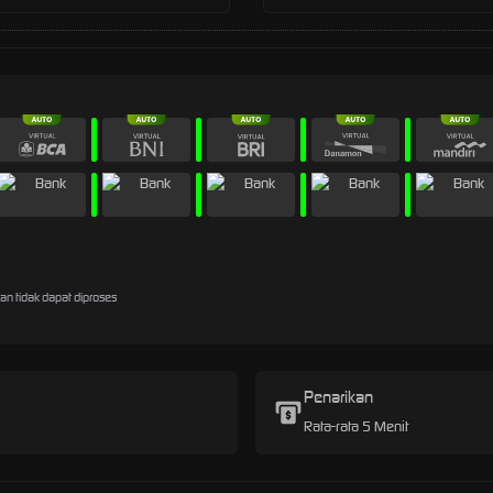
an tidak dapat diproses
Penarikan
Rata-rata 5 Menit