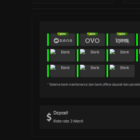
* Selama bank maintenance dan bank offline deposit dan penarik
Deposit
Rata-rata 3 Menit