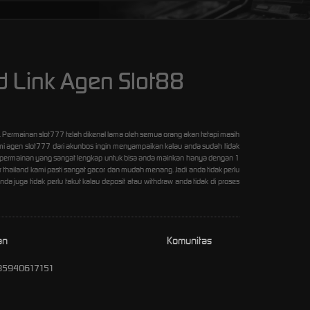
and Link Agen Slot88
aya. Permainan slot777 telah dikenal lama oleh semua orang akan tetapi masih
 Kami agen slot777 dari akunbos ingin menyampaikan kalau anda sudah tidak
iki permainan yang sangat lengkap untuk bisa anda mainkan hanya dengan 1
er thailand kami pasti sangat gacor dan mudah menang. Jadi anda tidak perlu
da juga tidak perlu takut kalau deposit atau withdraw anda tidak di proses
an
Komunitas
85940617151