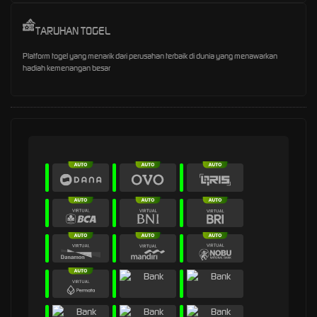
TARUHAN TOGEL
Platform togel yang menarik dari perusahan terbaik di dunia yang menawarkan
hadiah kemenangan besar