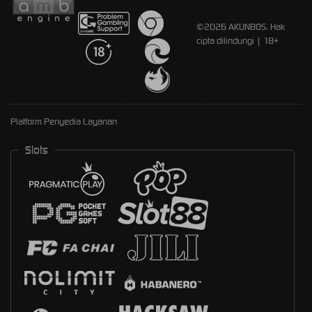
©2026 AKUNBOS. Hak
cipta dilindungi | 18+
Platform Penyedia Layanan
Slots