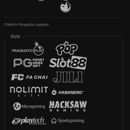
Platform Penyedia Layanan
Slots