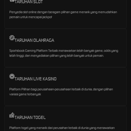
TARUHAN SLOT
Penyedia slot online dengan beragam pilihan game menarik yang memudahkan
pemain untuk mencapai jackpot
TARUHAN OLAHRAGA
Sportsbook Gaming Platform Terbaik menawarkan lebih banyak game, odds yang
lebih tinggi, dan menyediakan pilihan yang lebih banyak untuk pemain.
TARUHAN LIVE KASINO
Platform Pilihan bagi perusahaan-perusahaan terbaik di dunia, dengan pilihan
variasi game terbanyak
TARUHAN TOGEL
Platform togel yang menarik dari perusahan terbaik di dunia yang menawarkan