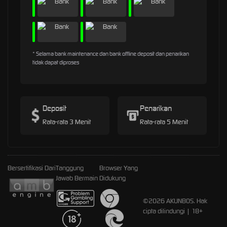
* Selama bank maintenance dan bank offline deposit dan penarikan
tidak dapat diproses
Deposit
Penarikan
Rata-rata 3 Menit
Rata-rata 5 Menit
Bersertifikasi Dari
Tanggung
Browser Yang
Jawab Bermain
Didukung
©2026 AKUNBOS. Hak
cipta dilindungi | 18+