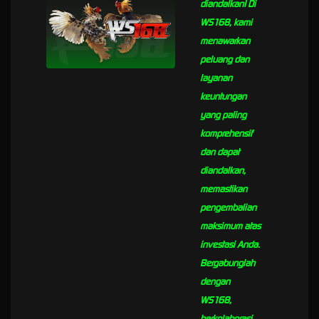
diandalkan! Di
WS168, kami
menawarkan
peluang dan
layanan
keuntungan
yang paling
komprehensif
dan dapat
diandalkan,
memastikan
pengembalian
maksimum atas
investasi Anda.
Bergabunglah
dengan
WS168,
berkolaborasi