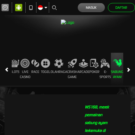
MASUK
DAFTAR
HOT
SLOTS
LIVE
RACE
TOGEL
OLAHRAGA
CRASH
ARCADE
POKER
E-
SABUNG
PROMOS
GAMES
CASINO
GAME
SPORTS
AYAM
WS168, merek
permainan
sabung ayam
terkemuka di