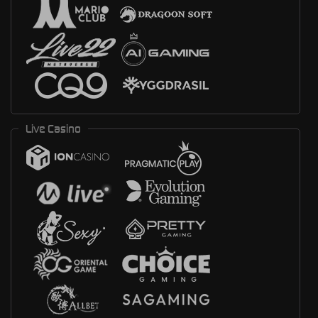
Live Casino