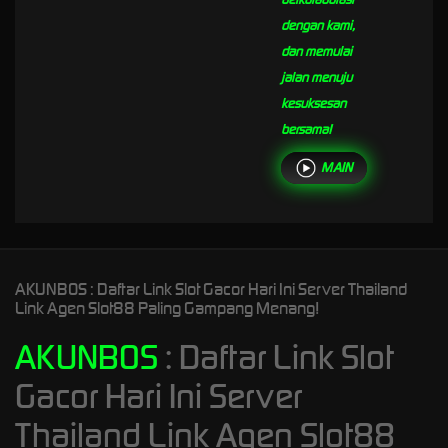
dengan kami,
dan memulai
jalan menuju
kesuksesan
bersama!
MAIN
AKUNBOS : Daftar Link Slot Gacor Hari Ini Server Thailand
Link Agen Slot88 Paling Gampang Menang!
AKUNBOS
: Daftar Link Slot
Gacor Hari Ini Server
Thailand Link Agen Slot88